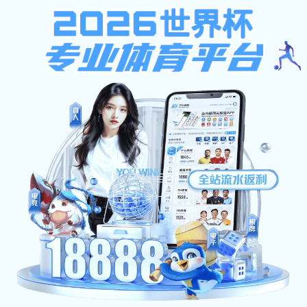
天博体育(中国)在线app官方入口,手
机搜狐网体育
社会培训