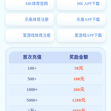
交互活动，所设专业覆盖北师大优势教育的
16
个专业。目前
在籍学员
550
多人，毕业生
400
多人。
对外合作处培训主题的多元宽泛性与就近培训的便捷性
受到了各级各类企事业单位的广泛欢迎和高度赞赏，业已成
为我区职业培训的品牌项目。目前，对外合作处已建立起层
次分明、重点突出、推进均衡的宏观架构，呈现出教学质量
与师德修养共同提升，专家讲授与互动实践紧密融合的良好
局面，实现了全区培训资源的科学合理配置，为地区经济社
会发展做出了突出的贡献。
地址：北京市怀柔区小中富乐一区188号