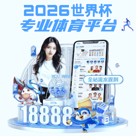
天博体育(中国)在线app官方入口,手
机搜狐网体育
学生管理